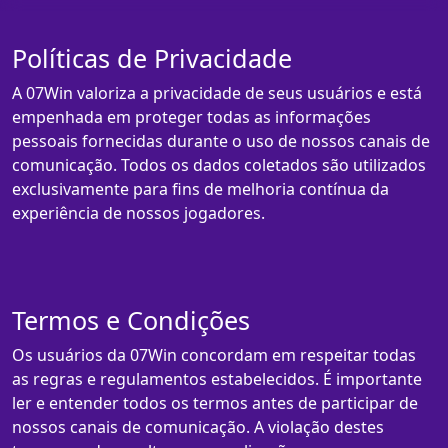
Políticas de Privacidade
A 07Win valoriza a privacidade de seus usuários e está
empenhada em proteger todas as informações
pessoais fornecidas durante o uso de nossos canais de
comunicação. Todos os dados coletados são utilizados
exclusivamente para fins de melhoria contínua da
experiência de nossos jogadores.
Termos e Condições
Os usuários da 07Win concordam em respeitar todas
as regras e regulamentos estabelecidos. É importante
ler e entender todos os termos antes de participar de
nossos canais de comunicação. A violação destes