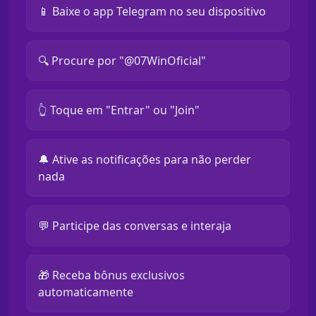
📱 Baixe o app Telegram no seu dispositivo
🔍 Procure por "@07WinOficial"
👆 Toque em "Entrar" ou "Join"
🔔 Ative as notificações para não perder
nada
💬 Participe das conversas e interaja
🎁 Receba bônus exclusivos
automaticamente