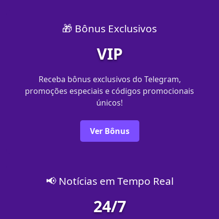
🎁 Bônus Exclusivos
VIP
Receba bônus exclusivos do Telegram,
promoções especiais e códigos promocionais
únicos!
Ver Bônus
📢 Notícias em Tempo Real
24/7