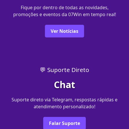
Fique por dentro de todas as novidades,
promoções e eventos da 07Win em tempo real!
Ver Notícias
💬 Suporte Direto
Chat
Suporte direto via Telegram, respostas rápidas e
atendimento personalizado!
Falar Suporte