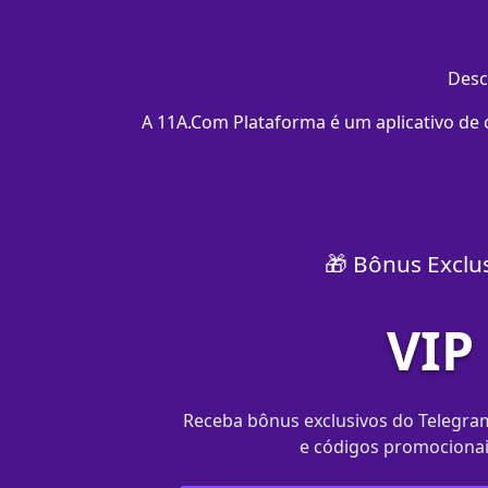
Desc
A 11A.Com Plataforma é um aplicativo de c
🎁 Bônus Exclu
VIP
Receba bônus exclusivos do Telegra
e códigos promocionai