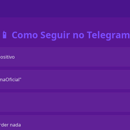
📱 Como Seguir no Telegram
ositivo
maOficial"
erder nada