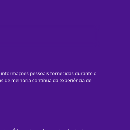
 informações pessoais fornecidas durante o
ns de melhoria contínua da experiência de