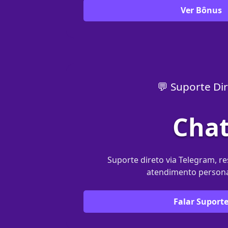
Ver Bônus
💬 Suporte Di
Cha
Suporte direto via Telegram, r
atendimento persona
Falar Suport