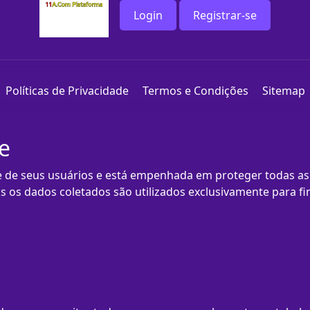
Login
Registrar-se
Políticas de Privacidade
Termos e Condições
Sitemap
de
de de seus usuários e está empenhada em proteger todas as
 os dados coletados são utilizados exclusivamente para fi