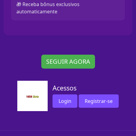
🎁 Receba bônus exclusivos
automaticamente
SEGUIR AGORA
Acessos
Login
Registrar-se