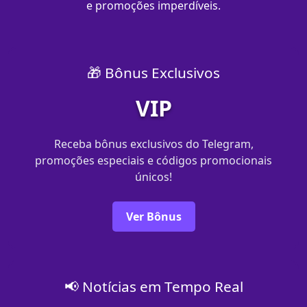
e promoções imperdíveis.
🎁 Bônus Exclusivos
VIP
Receba bônus exclusivos do Telegram,
promoções especiais e códigos promocionais
únicos!
Ver Bônus
📢 Notícias em Tempo Real