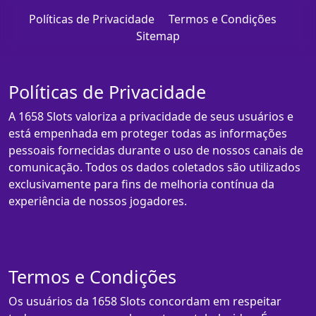
Políticas de Privacidade
Termos e Condições
Sitemap
Políticas de Privacidade
A 1658 Slots valoriza a privacidade de seus usuários e
está empenhada em proteger todas as informações
pessoais fornecidas durante o uso de nossos canais de
comunicação. Todos os dados coletados são utilizados
exclusivamente para fins de melhoria contínua da
experiência de nossos jogadores.
Termos e Condições
Os usuários da 1658 Slots concordam em respeitar