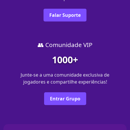
Falar Suporte
👥 Comunidade VIP
1000+
Junte-se a uma comunidade exclusiva de
jogadores e compartilhe experiências!
Entrar Grupo