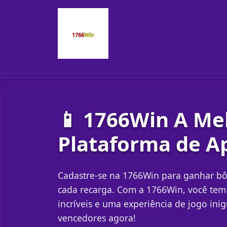
📱 1766Win A Me
Plataforma de A
Cadastre-se na 1766Win para ganhar bô
cada recarga. Com a 1766Win, você tem
incríveis e uma experiência de jogo inig
vencedores agora!