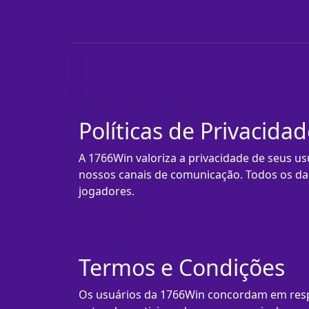
Políticas de Privacida
A 1766Win valoriza a privacidade de seus u
nossos canais de comunicação. Todos os dad
jogadores.
Termos e Condições
Os usuários da 1766Win concordam em respe