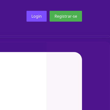
Login
Registrar-se