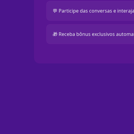
💬 Participe das conversas e interaj
🎁 Receba bônus exclusivos autom