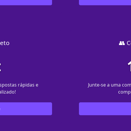
reto
👥 
t
espostas rápidas e
Junte-se a uma com
lizado!
compa
e