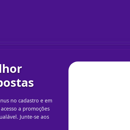
lhor
postas
nus no cadastro e em
 acesso a promoções
ualável. Junte-se aos