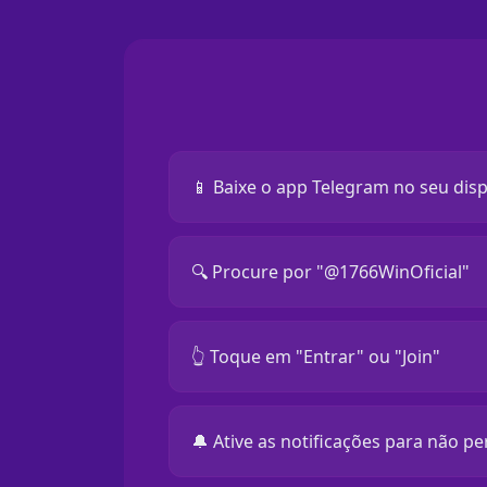
📱 Baixe o app Telegram no seu disp
🔍 Procure por "@1766WinOficial"
👆 Toque em "Entrar" ou "Join"
🔔 Ative as notificações para não p