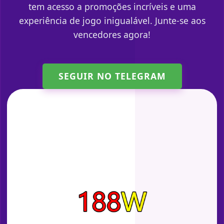
tem acesso a promoções incríveis e uma
experiência de jogo inigualável. Junte-se aos
vencedores agora!
SEGUIR NO TELEGRAM