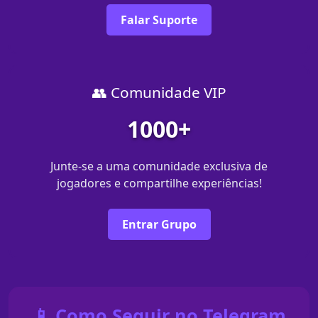
Falar Suporte
👥 Comunidade VIP
1000+
Junte-se a uma comunidade exclusiva de
jogadores e compartilhe experiências!
Entrar Grupo
📱 Como Seguir no Telegram