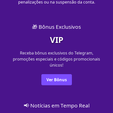
penalizações ou na suspensão da conta.
🎁 Bônus Exclusivos
VIP
Receba bônus exclusivos do Telegram,
promoções especiais e códigos promocionais
únicos!
Ver Bônus
📢 Notícias em Tempo Real