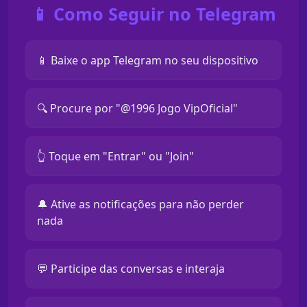
📱 Como Seguir no Telegram
📱 Baixe o app Telegram no seu dispositivo
🔍 Procure por "@1996 Jogo VipOficial"
👆 Toque em "Entrar" ou "Join"
🔔 Ative as notificações para não perder
nada
💬 Participe das conversas e interaja