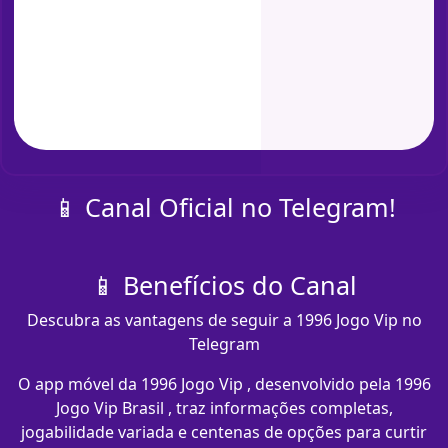
📱 Canal Oficial no Telegram!
📱 Benefícios do Canal
Descubra as vantagens de seguir a 1996 Jogo Vip no
Telegram
O app móvel da 1996 Jogo Vip , desenvolvido pela 1996
Jogo Vip Brasil , traz informações completas,
jogabilidade variada e centenas de opções para curtir