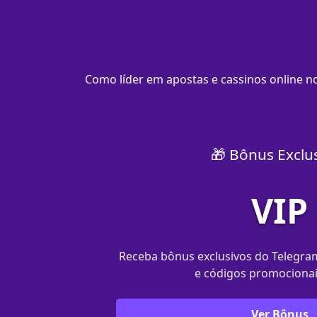
Como líder em apostas e cassinos online no
🎁 Bônus Exclu
VIP
Receba bônus exclusivos do Telegra
e códigos promocionai
Ver Bônus