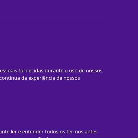
essoais fornecidas durante o uso de nossos
 contínua da experiência de nossos
nte ler e entender todos os termos antes