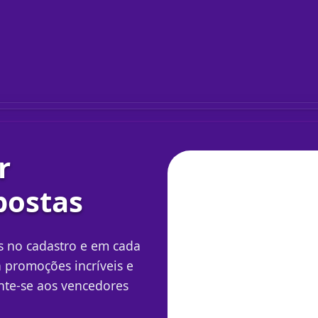
r
postas
 no cadastro e em cada
 promoções incríveis e
unte-se aos vencedores