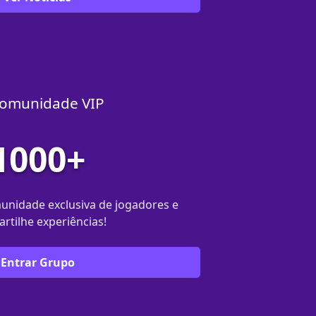
Comunidade VIP
1000+
unidade exclusiva de jogadores e
rtilhe experiências!
Entrar Grupo