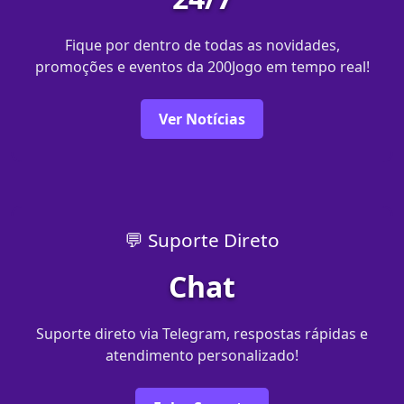
Fique por dentro de todas as novidades,
promoções e eventos da 200Jogo em tempo real!
Ver Notícias
💬 Suporte Direto
Chat
Suporte direto via Telegram, respostas rápidas e
atendimento personalizado!