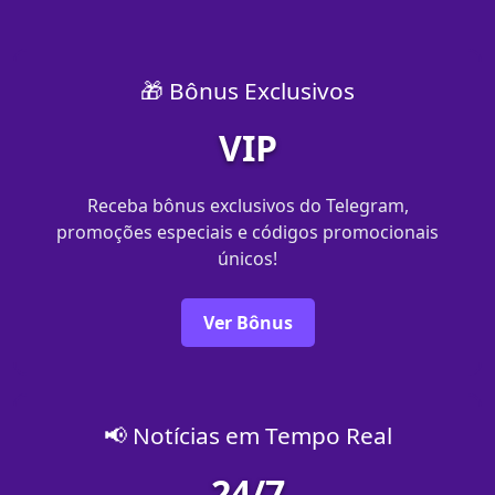
🎁 Bônus Exclusivos
VIP
Receba bônus exclusivos do Telegram,
promoções especiais e códigos promocionais
únicos!
Ver Bônus
📢 Notícias em Tempo Real
24/7