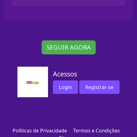
SEGUIR AGORA
Acessos
Login
Registrar-se
Políticas de Privacidade
Termos e Condições