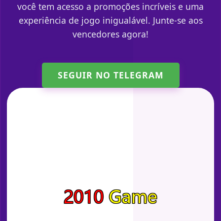
você tem acesso a promoções incríveis e uma
experiência de jogo inigualável. Junte-se aos
vencedores agora!
SEGUIR NO TELEGRAM