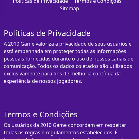
Políticas de Privacidade
Termos e Condições
Sitemap
Políticas de Privacidade
A 2010 Game valoriza a privacidade de seus usuários e
está empenhada em proteger todas as informações
pessoais fornecidas durante o uso de nossos canais de
comunicação. Todos os dados coletados são utilizados
exclusivamente para fins de melhoria contínua da
experiência de nossos jogadores.
Termos e Condições
Os usuários da 2010 Game concordam em respeitar
todas as regras e regulamentos estabelecidos. É