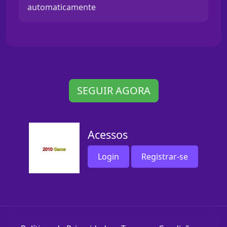
automaticamente
SEGUIR AGORA
Acessos
Login
Registrar-se