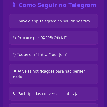
📱 Como Seguir no Telegram
📱 Baixe o app Telegram no seu dispositivo
🔍 Procure por "@20BrOficial"
👆 Toque em "Entrar" ou "Join"
🔔 Ative as notificações para não perder
nada
💬 Participe das conversas e interaja