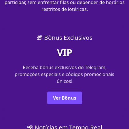
participar, sem enfrentar filas ou depender de horários
restritos de lotéricas.
🎁 Bônus Exclusivos
VIP
Receba bônus exclusivos do Telegram,
promoções especiais e códigos promocionais
únicos!
Ver Bônus
📢 Notícias em Tempo Real