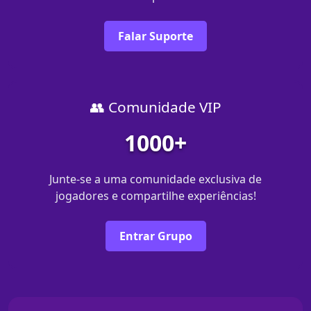
Falar Suporte
👥 Comunidade VIP
1000+
Junte-se a uma comunidade exclusiva de
jogadores e compartilhe experiências!
Entrar Grupo