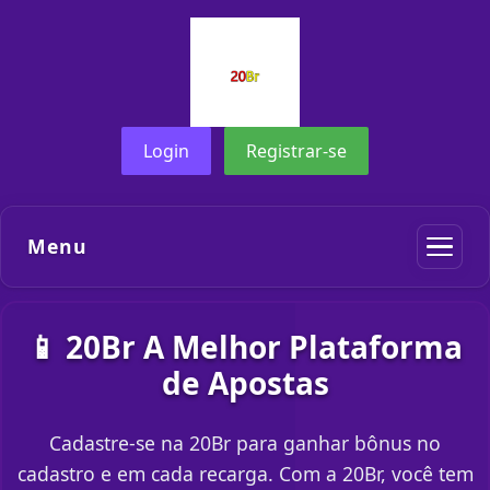
Login
Registrar-se
Menu
📱 20Br A Melhor Plataforma
de Apostas
Cadastre-se na 20Br para ganhar bônus no
cadastro e em cada recarga. Com a 20Br, você tem