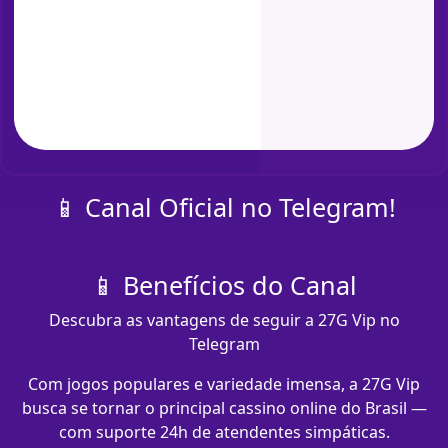
📱 Canal Oficial no Telegram!
📱 Benefícios do Canal
Descubra as vantagens de seguir a 27G Vip no
Telegram
Com jogos populares e variedade imensa, a 27G Vip
busca se tornar o principal cassino online do Brasil —
com suporte 24h de atendentes simpáticas.