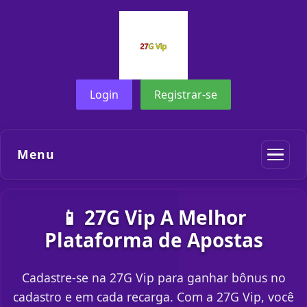
Login
Registrar-se
Menu
📱 27G Vip A Melhor
Plataforma de Apostas
Cadastre-se na 27G Vip para ganhar bônus no
cadastro e em cada recarga. Com a 27G Vip, você