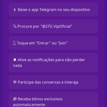
📱 Baixe o app Telegram no seu dispositivo
🔍 Procure por "@27G VipOficial"
👆 Toque em "Entrar" ou "Join"
🔔 Ative as notificações para não perder
nada
💬 Participe das conversas e interaja
🎁 Receba bônus exclusivos
automaticamente