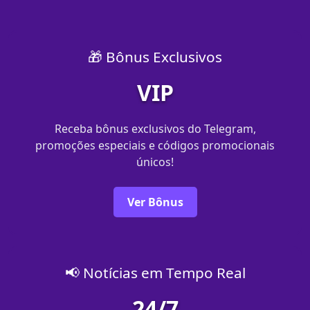
🎁 Bônus Exclusivos
VIP
Receba bônus exclusivos do Telegram,
promoções especiais e códigos promocionais
únicos!
Ver Bônus
📢 Notícias em Tempo Real
24/7