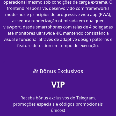
operacional mesmo sob condições de carga extrema. O
frontend responsive, desenvolvido com frameworks
modernos e princípios de progressive web app (PWA),
assegura renderização otimizada em qualquer
viewport, desde smartphones com telas de 4 polegadas
até monitores ultrawide 4K, mantendo consistência
visual e funcional através de adaptive design patterns e
feature detection em tempo de execução.
🎁 Bônus Exclusivos
VIP
Receba bônus exclusivos do Telegram,
promoções especiais e códigos promocionais
únicos!