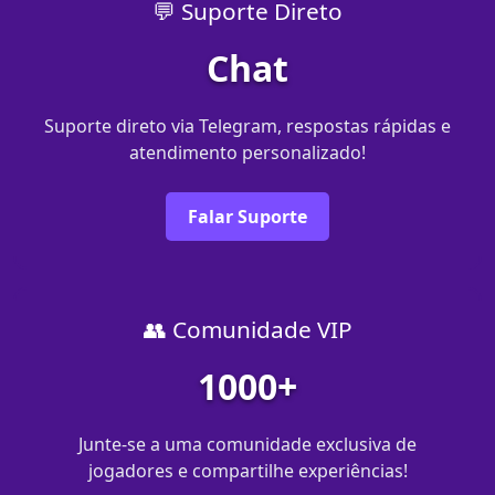
💬 Suporte Direto
Chat
Suporte direto via Telegram, respostas rápidas e
atendimento personalizado!
Falar Suporte
👥 Comunidade VIP
1000+
Junte-se a uma comunidade exclusiva de
jogadores e compartilhe experiências!