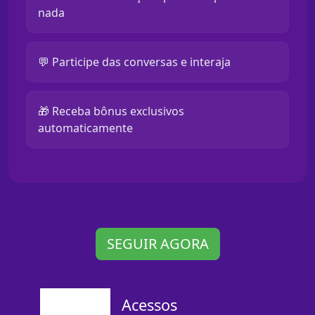
nada
💬 Participe das conversas e interaja
🎁 Receba bônus exclusivos
automaticamente
SEGUIR AGORA
Acessos