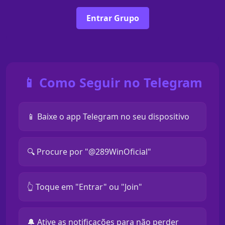
Entrar Grupo
📱 Como Seguir no Telegram
📱 Baixe o app Telegram no seu dispositivo
🔍 Procure por "@289WinOficial"
👆 Toque em "Entrar" ou "Join"
🔔 Ative as notificações para não perder