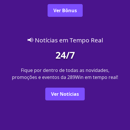
Ver Bônus
📢 Notícias em Tempo Real
24/7
Fique por dentro de todas as novidades,
promoções e eventos da 289Win em tempo real!
Ver Notícias