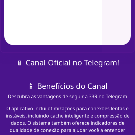
📱 Canal Oficial no Telegram!
📱 Benefícios do Canal
Descubra as vantagens de seguir a 33R no Telegram
O aplicativo inclui otimizações para conexões lentas e
instáveis, incluindo cache inteligente e compressão de
dados. O sistema também oferece indicadores de
qualidade de conexão para ajudar você a entender