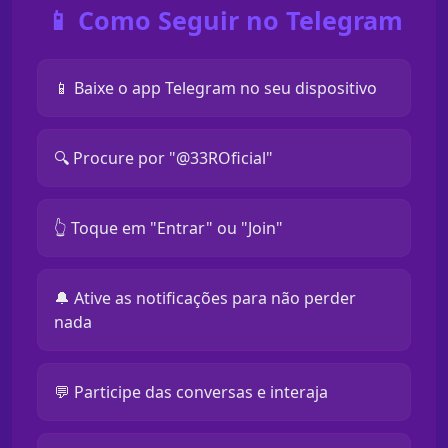
📱 Como Seguir no Telegram
📱 Baixe o app Telegram no seu dispositivo
🔍 Procure por "@33ROficial"
👆 Toque em "Entrar" ou "Join"
🔔 Ative as notificações para não perder
nada
💬 Participe das conversas e interaja