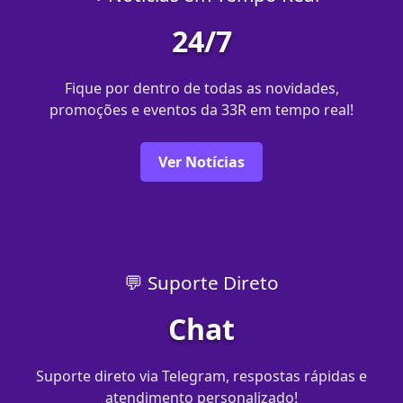
24/7
Fique por dentro de todas as novidades,
promoções e eventos da 33R em tempo real!
Ver Notícias
💬 Suporte Direto
Chat
Suporte direto via Telegram, respostas rápidas e
atendimento personalizado!