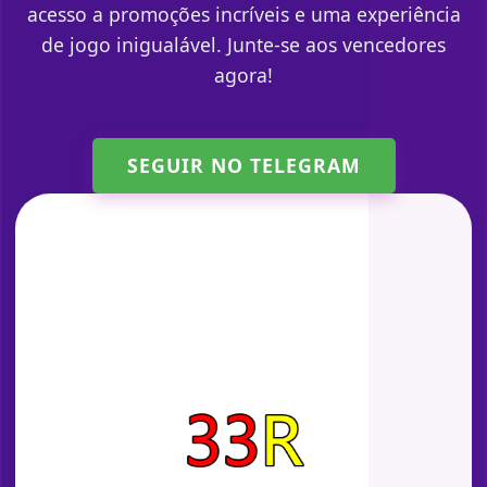
acesso a promoções incríveis e uma experiência
de jogo inigualável. Junte-se aos vencedores
agora!
SEGUIR NO TELEGRAM