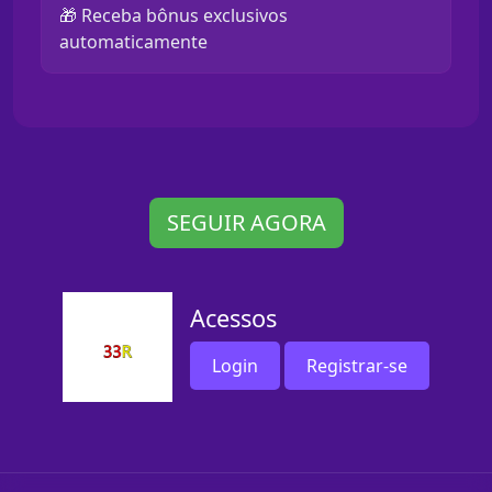
🎁 Receba bônus exclusivos
automaticamente
SEGUIR AGORA
Acessos
Login
Registrar-se