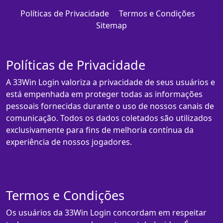
Políticas de Privacidade
Termos e Condições
Sitemap
Políticas de Privacidade
A 33Win Login valoriza a privacidade de seus usuários e
está empenhada em proteger todas as informações
pessoais fornecidas durante o uso de nossos canais de
comunicação. Todos os dados coletados são utilizados
exclusivamente para fins de melhoria contínua da
experiência de nossos jogadores.
Termos e Condições
Os usuários da 33Win Login concordam em respeitar