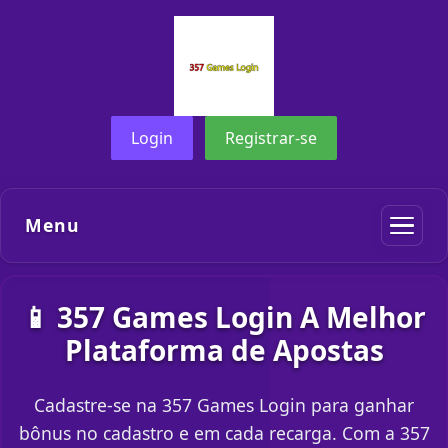
Login
Registrar-se
Menu
📱 357 Games Login A Melhor
Plataforma de Apostas
Cadastre-se na 357 Games Login para ganhar
bônus no cadastro e em cada recarga. Com a 357