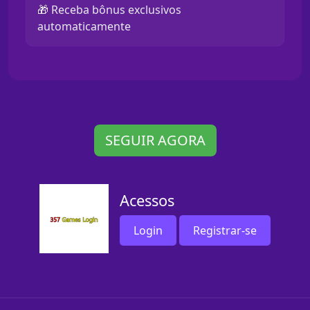
🎁 Receba bônus exclusivos
automaticamente
SEGUIR AGORA
Acessos
Login
Registrar-se