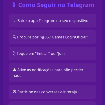
📱 Como Seguir no Telegram
📱 Baixe o app Telegram no seu dispositivo
🔍 Procure por "@357 Games LoginOficial"
👆 Toque em "Entrar" ou "Join"
🔔 Ative as notificações para não perder
nada
💬 Participe das conversas e interaja