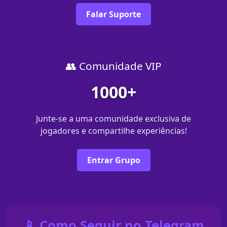
Falar Suporte
👥 Comunidade VIP
1000+
Junte-se a uma comunidade exclusiva de
jogadores e compartilhe experiências!
Entrar Grupo
📱 Como Seguir no Telegram