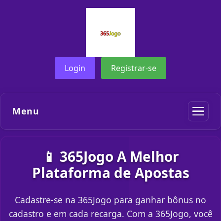
Login
Registrar-se
Menu
📱 365Jogo A Melhor
Plataforma de Apostas
Cadastre-se na 365Jogo para ganhar bônus no
cadastro e em cada recarga. Com a 365Jogo, você