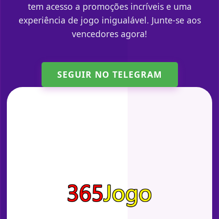
tem acesso a promoções incríveis e uma
experiência de jogo inigualável. Junte-se aos
vencedores agora!
SEGUIR NO TELEGRAM