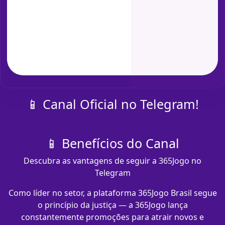
📱 Canal Oficial no Telegram!
📱 Benefícios do Canal
Descubra as vantagens de seguir a 365Jogo no
Telegram
Como líder no setor, a plataforma 365Jogo Brasil segue
o princípio da justiça — a 365Jogo lança
constantemente promoções para atrair novos e