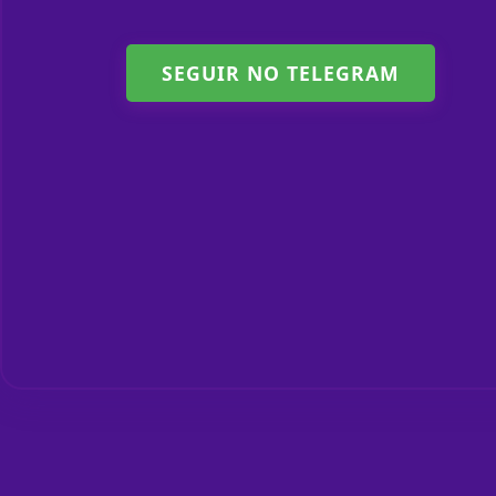
SEGUIR NO TELEGRAM