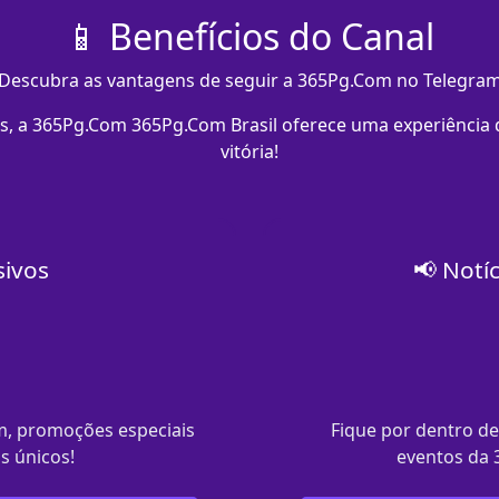
📱 Benefícios do Canal
Descubra as vantagens de seguir a 365Pg.Com no Telegra
, a 365Pg.Com 365Pg.Com Brasil oferece uma experiência de
vitória!
sivos
📢 Notí
m, promoções especiais
Fique por dentro d
s únicos!
eventos da 