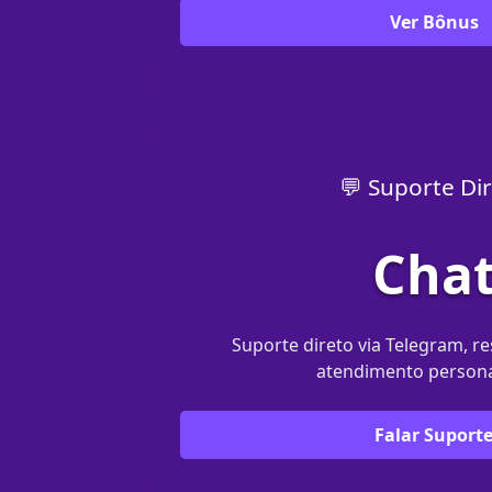
Ver Bônus
💬 Suporte Di
Cha
Suporte direto via Telegram, r
atendimento persona
Falar Suport