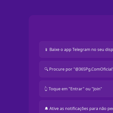
📱 Baixe o app Telegram no seu disp
🔍 Procure por "@365Pg.ComOficial
👆 Toque em "Entrar" ou "Join"
🔔 Ative as notificações para não p