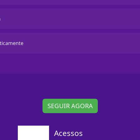
a
aticamente
SEGUIR AGORA
Acessos