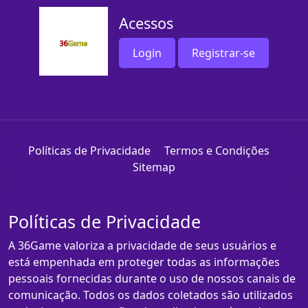
Acessos
Login
Registrar-se
Políticas de Privacidade
Termos e Condições
Sitemap
Políticas de Privacidade
A 36Game valoriza a privacidade de seus usuários e
está empenhada em proteger todas as informações
pessoais fornecidas durante o uso de nossos canais de
comunicação. Todos os dados coletados são utilizados