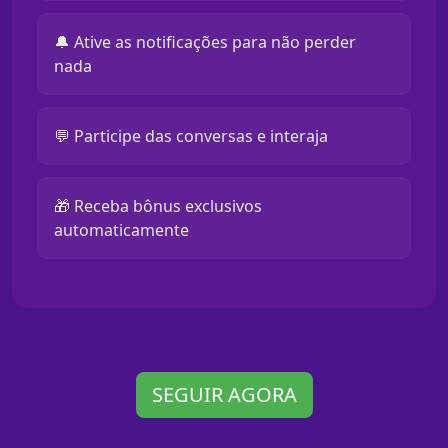
🔔 Ative as notificações para não perder
nada
💬 Participe das conversas e interaja
🎁 Receba bônus exclusivos
automaticamente
SEGUIR AGORA