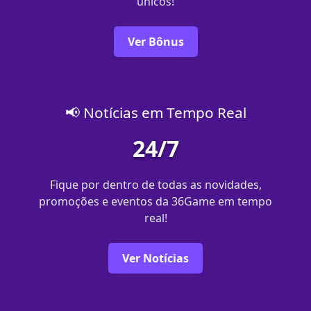
únicos!
Ver Bônus
📢 Notícias em Tempo Real
24/7
Fique por dentro de todas as novidades,
promoções e eventos da 36Game em tempo
real!
Ver Notícias