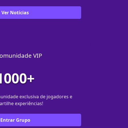
Ver Notícias
Comunidade VIP
1000+
unidade exclusiva de jogadores e
rtilhe experiências!
Entrar Grupo