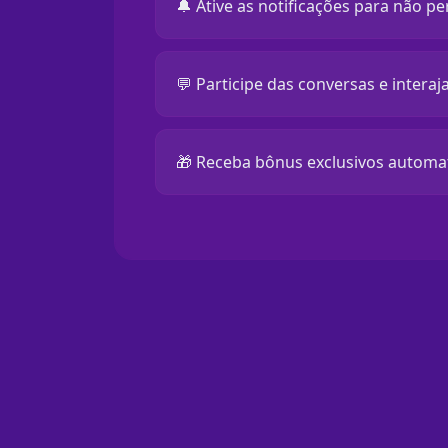
🔔 Ative as notificações para não p
💬 Participe das conversas e interaj
🎁 Receba bônus exclusivos autom