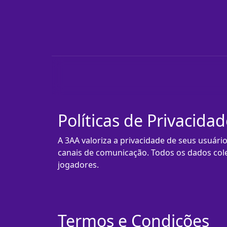
Políticas de Privacida
A 3AA valoriza a privacidade de seus usuár
canais de comunicação. Todos os dados cole
jogadores.
Termos e Condições