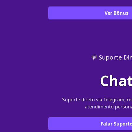
Ver Bônus
💬 Suporte Di
Cha
Suporte direto via Telegram, r
atendimento persona
Falar Suport