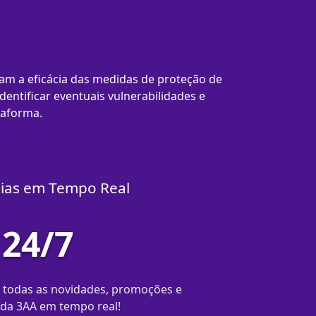
icam a eficácia das medidas de proteção de
ntificar eventuais vulnerabilidades e
taforma.
cias em Tempo Real
24/7
e todas as novidades, promoções e
 da 3AA em tempo real!