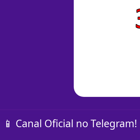
📱 Canal Oficial no Telegram!