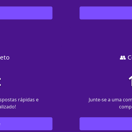
reto
👥 
t
espostas rápidas e
Junte-se a uma com
lizado!
compa
e