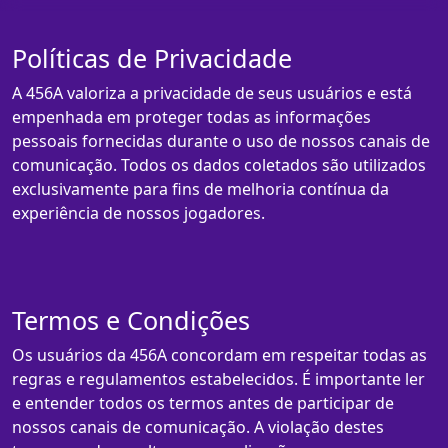
Políticas de Privacidade
A 456A valoriza a privacidade de seus usuários e está
empenhada em proteger todas as informações
pessoais fornecidas durante o uso de nossos canais de
comunicação. Todos os dados coletados são utilizados
exclusivamente para fins de melhoria contínua da
experiência de nossos jogadores.
Termos e Condições
Os usuários da 456A concordam em respeitar todas as
regras e regulamentos estabelecidos. É importante ler
e entender todos os termos antes de participar de
nossos canais de comunicação. A violação destes