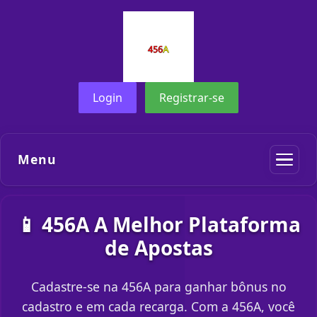
Login
Registrar-se
Menu
📱 456A A Melhor Plataforma
de Apostas
Cadastre-se na 456A para ganhar bônus no
cadastro e em cada recarga. Com a 456A, você