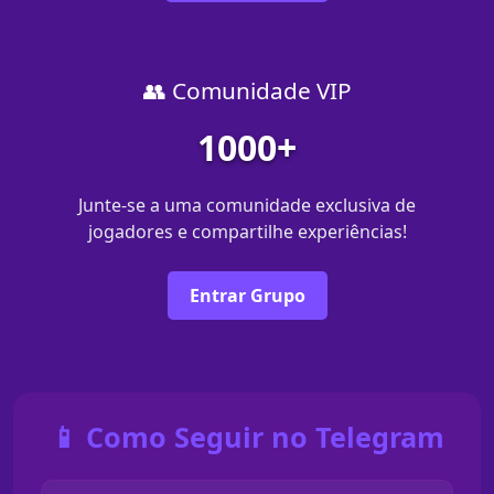
👥 Comunidade VIP
1000+
Junte-se a uma comunidade exclusiva de
jogadores e compartilhe experiências!
Entrar Grupo
📱 Como Seguir no Telegram