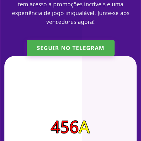
tem acesso a promoções incríveis e uma
experiência de jogo inigualável. Junte-se aos
vencedores agora!
SEGUIR NO TELEGRAM