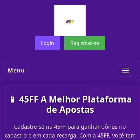
Login
Registrar-se
Menu
📱 45FF A Melhor Plataforma
de Apostas
Cadastre-se na 45FF para ganhar bônus no
cadastro e em cada recarga. Com a 45FF, você tem