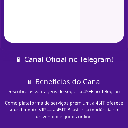
📱 Canal Oficial no Telegram!
📱 Benefícios do Canal
Descubra as vantagens de seguir a 45FF no Telegram
Como plataforma de serviços premium, a 45FF oferece
atendimento VIP — a 45FF Brasil dita tendência no
universo dos jogos online.