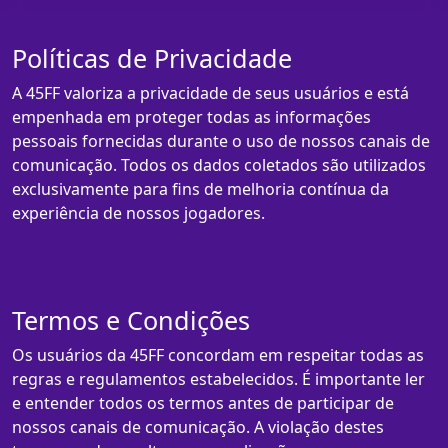
Políticas de Privacidade
A 45FF valoriza a privacidade de seus usuários e está
empenhada em proteger todas as informações
pessoais fornecidas durante o uso de nossos canais de
comunicação. Todos os dados coletados são utilizados
exclusivamente para fins de melhoria contínua da
experiência de nossos jogadores.
Termos e Condições
Os usuários da 45FF concordam em respeitar todas as
regras e regulamentos estabelecidos. É importante ler
e entender todos os termos antes de participar de
nossos canais de comunicação. A violação destes