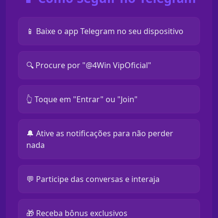
📱 Baixe o app Telegram no seu dispositivo
🔍 Procure por "@4Win VipOficial"
👆 Toque em "Entrar" ou "Join"
🔔 Ative as notificações para não perder
nada
💬 Participe das conversas e interaja
🎁 Receba bônus exclusivos