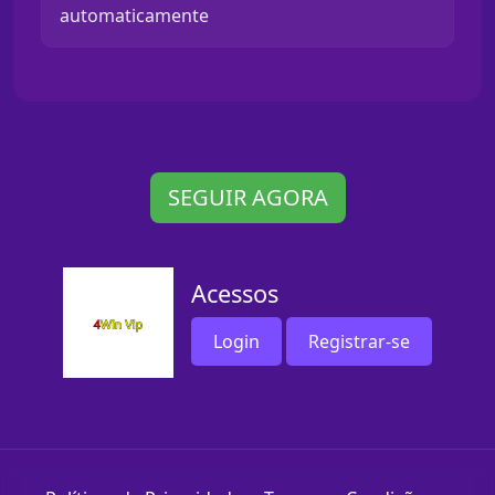
automaticamente
SEGUIR AGORA
Acessos
Login
Registrar-se