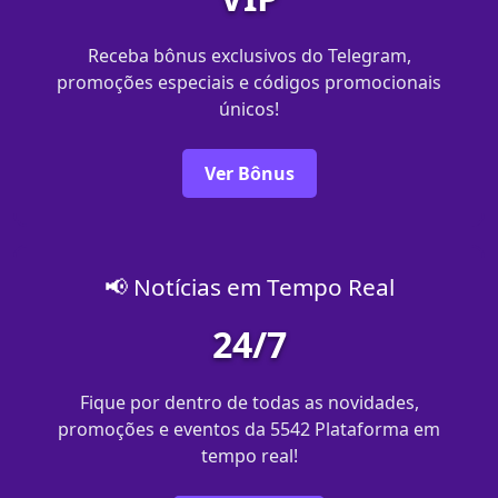
Receba bônus exclusivos do Telegram,
promoções especiais e códigos promocionais
únicos!
Ver Bônus
📢 Notícias em Tempo Real
24/7
Fique por dentro de todas as novidades,
promoções e eventos da 5542 Plataforma em
tempo real!