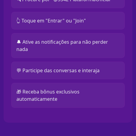
👆 Toque em "Entrar" ou "Join"
🔔 Ative as notificações para não perder
nada
💬 Participe das conversas e interaja
🎁 Receba bônus exclusivos
automaticamente