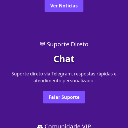
Ver Notícias
💬 Suporte Direto
Chat
Suporte direto via Telegram, respostas rápidas e
atendimento personalizado!
Falar Suporte
👥 Comunidade VIP