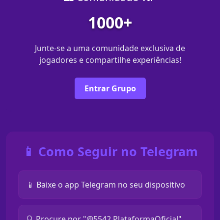
1000+
Junte-se a uma comunidade exclusiva de
jogadores e compartilhe experiências!
Entrar Grupo
📱 Como Seguir no Telegram
📱 Baixe o app Telegram no seu dispositivo
🔍 Procure por "@5542 PlataformaOficial"