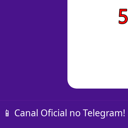
📱 Canal Oficial no Telegram!