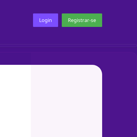
Login
Registrar-se