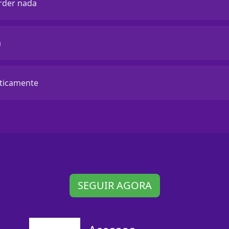
erder nada
a
aticamente
SEGUIR AGORA