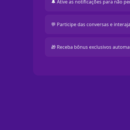
🔔 Ative as notificações para não p
💬 Participe das conversas e interaj
🎁 Receba bônus exclusivos autom