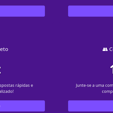
reto
👥 
t
espostas rápidas e
Junte-se a uma com
lizado!
compa
e