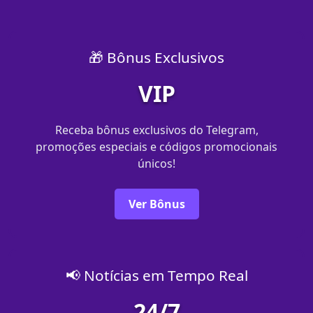
🎁 Bônus Exclusivos
VIP
Receba bônus exclusivos do Telegram,
promoções especiais e códigos promocionais
únicos!
Ver Bônus
📢 Notícias em Tempo Real
24/7