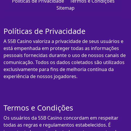
Políticas de Privacidade
Termos e Condições
Sitemap
Políticas de Privacidade
A 55B Casino valoriza a privacidade de seus usuários e
está empenhada em proteger todas as informações
pessoais fornecidas durante o uso de nossos canais de
comunicação. Todos os dados coletados são utilizados
exclusivamente para fins de melhoria contínua da
experiência de nossos jogadores.
Termos e Condições
Os usuários da 55B Casino concordam em respeitar
todas as regras e regulamentos estabelecidos. É