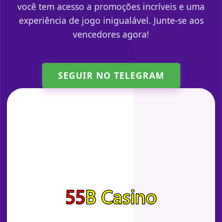
você tem acesso a promoções incríveis e uma
experiência de jogo inigualável. Junte-se aos
vencedores agora!
SEGUIR NO TELEGRAM