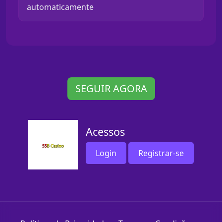
automaticamente
SEGUIR AGORA
Acessos
Login
Registrar-se