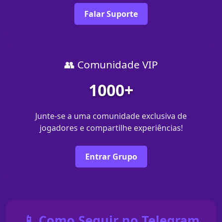
Falar Suporte
👥 Comunidade VIP
1000+
Junte-se a uma comunidade exclusiva de
jogadores e compartilhe experiências!
Entrar Grupo
📱 Como Seguir no Telegram