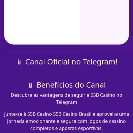
📱 Canal Oficial no Telegram!
📱 Benefícios do Canal
Descubra as vantagens de seguir a 55B Casino no
Telegram
Junte-se à 55B Casino 55B Casino Brasil e aproveite uma
jornada emocionante e segura com jogos de cassino
completos e apostas esportivas.