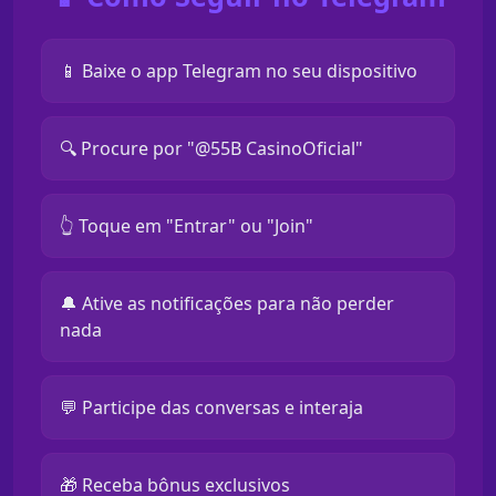
📱 Baixe o app Telegram no seu dispositivo
🔍 Procure por "@55B CasinoOficial"
👆 Toque em "Entrar" ou "Join"
🔔 Ative as notificações para não perder
nada
💬 Participe das conversas e interaja
🎁 Receba bônus exclusivos