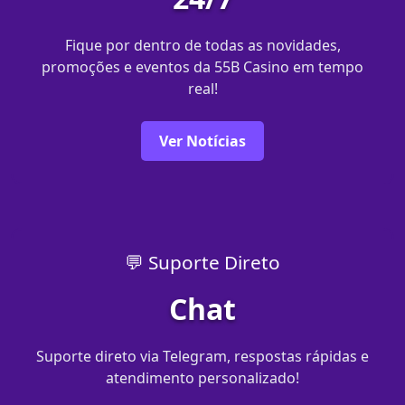
Fique por dentro de todas as novidades,
promoções e eventos da 55B Casino em tempo
real!
Ver Notícias
💬 Suporte Direto
Chat
Suporte direto via Telegram, respostas rápidas e
atendimento personalizado!