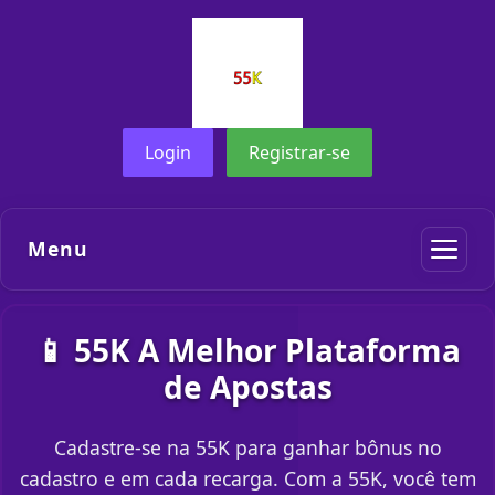
Login
Registrar-se
Menu
📱 55K A Melhor Plataforma
de Apostas
Cadastre-se na 55K para ganhar bônus no
cadastro e em cada recarga. Com a 55K, você tem