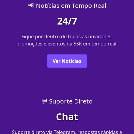
📢 Notícias em Tempo Real
24/7
Fique por dentro de todas as novidades,
promoções e eventos da 55K em tempo real!
Ver Notícias
💬 Suporte Direto
Chat
Suporte direto via Telegram, respostas rápidas e