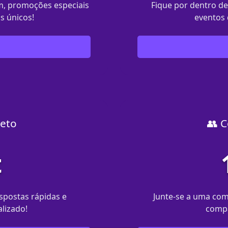
m, promoções especiais
Fique por dentro d
s únicos!
eventos 
reto
👥 
t
espostas rápidas e
Junte-se a uma com
lizado!
compa