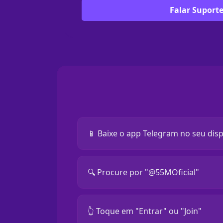
Falar Suport
📱 Baixe o app Telegram no seu disp
🔍 Procure por "@55MOficial"
👆 Toque em "Entrar" ou "Join"