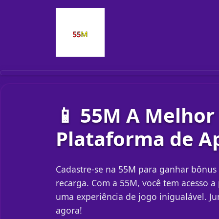
📱 55M A Melhor
Plataforma de A
Cadastre-se na 55M para ganhar bônus 
recarga. Com a 55M, você tem acesso a 
uma experiência de jogo inigualável. J
agora!