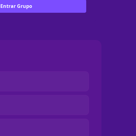
Entrar Grupo