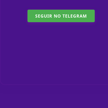
SEGUIR NO TELEGRAM