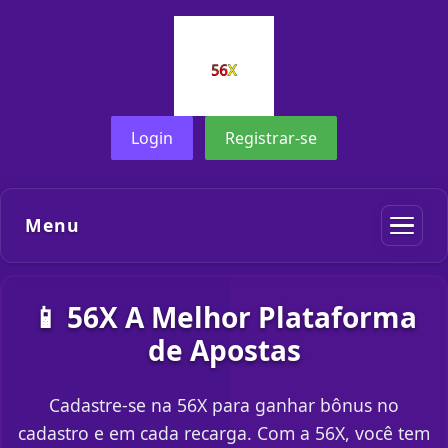
Login
Registrar-se
Menu
📱 56X A Melhor Plataforma
de Apostas
Cadastre-se na 56X para ganhar bônus no
cadastro e em cada recarga. Com a 56X, você tem