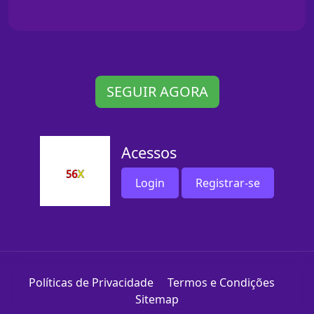
SEGUIR AGORA
Acessos
Login
Registrar-se
Políticas de Privacidade
Termos e Condições
Sitemap