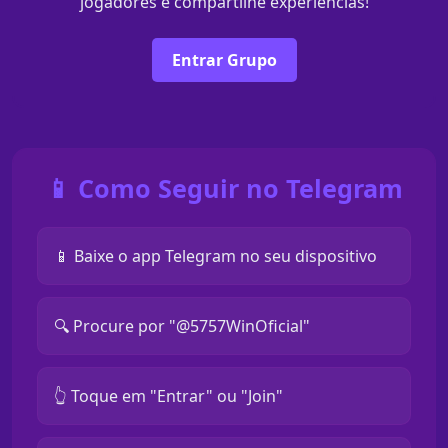
jogadores e compartilhe experiências!
Entrar Grupo
📱 Como Seguir no Telegram
📱 Baixe o app Telegram no seu dispositivo
🔍 Procure por "@5757WinOficial"
👆 Toque em "Entrar" ou "Join"