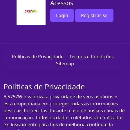
Acessos
Login
Registrar-se
Políticas de Privacidade
Termos e Condições
Sitemap
Políticas de Privacidade
A 5757Win valoriza a privacidade de seus usuários e
está empenhada em proteger todas as informações
pessoais fornecidas durante o uso de nossos canais de
comunicação. Todos os dados coletados são utilizados
exclusivamente para fins de melhoria contínua da