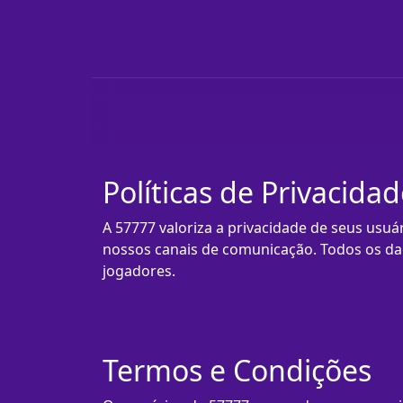
Políticas de Privacida
A 57777 valoriza a privacidade de seus usu
nossos canais de comunicação. Todos os dad
jogadores.
Termos e Condições