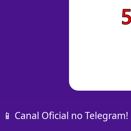
📱 Canal Oficial no Telegram!