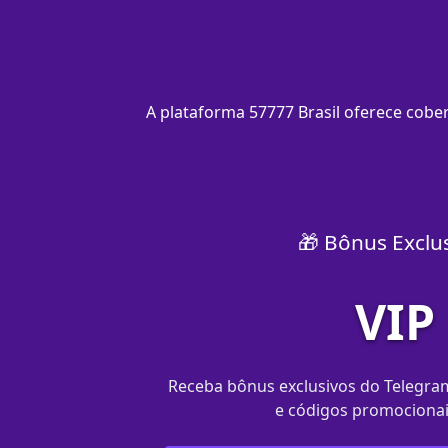
A plataforma 57777 Brasil oferece cobe
🎁 Bônus Exclu
VIP
Receba bônus exclusivos do Telegra
e códigos promocionai