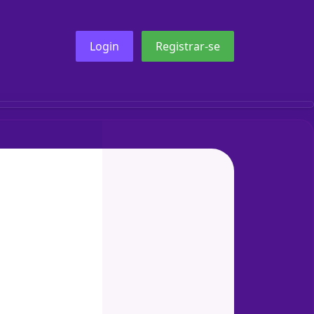
Login
Registrar-se