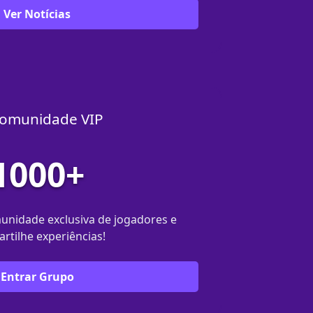
Ver Notícias
Comunidade VIP
1000+
unidade exclusiva de jogadores e
rtilhe experiências!
Entrar Grupo