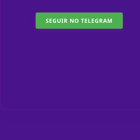
SEGUIR NO TELEGRAM