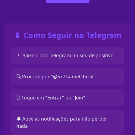
📱 Como Seguir no Telegram
📱 Baixe o app Telegram no seu dispositivo
🔍 Procure por "@577GameOficial"
👆 Toque em "Entrar" ou "Join"
🔔 Ative as notificações para não perder
nada