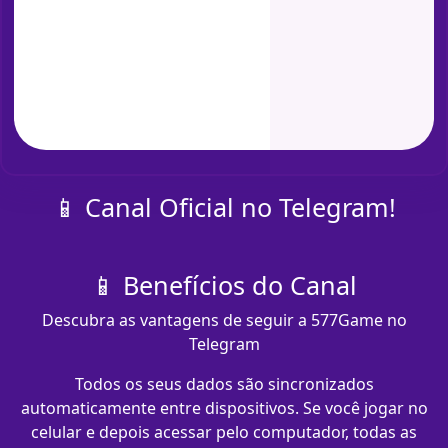
📱 Canal Oficial no Telegram!
📱 Benefícios do Canal
Descubra as vantagens de seguir a 577Game no
Telegram
Todos os seus dados são sincronizados
automaticamente entre dispositivos. Se você jogar no
celular e depois acessar pelo computador, todas as