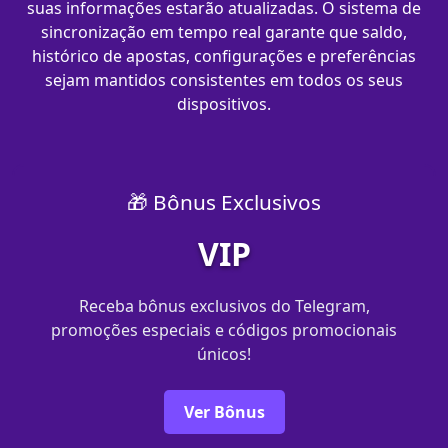
suas informações estarão atualizadas. O sistema de
sincronização em tempo real garante que saldo,
histórico de apostas, configurações e preferências
sejam mantidos consistentes em todos os seus
dispositivos.
🎁 Bônus Exclusivos
VIP
Receba bônus exclusivos do Telegram,
promoções especiais e códigos promocionais
únicos!
Ver Bônus