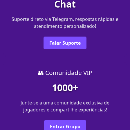
Chat
Suporte direto via Telegram, respostas rápidas e
atendimento personalizado!
Falar Suporte
👥 Comunidade VIP
1000+
Junte-se a uma comunidade exclusiva de
jogadores e compartilhe experiências!
Entrar Grupo