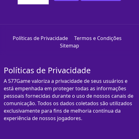
Políticas de Privacidade
Termos e Condições
Sitemap
Políticas de Privacidade
A 577Game valoriza a privacidade de seus usuários e
está empenhada em proteger todas as informações
pessoais fornecidas durante o uso de nossos canais de
comunicação. Todos os dados coletados são utilizados
exclusivamente para fins de melhoria contínua da
experiência de nossos jogadores.