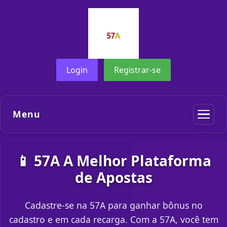
Login
Registrar-se
Menu
📱 57A A Melhor Plataforma
de Apostas
Cadastre-se na 57A para ganhar bônus no
cadastro e em cada recarga. Com a 57A, você tem