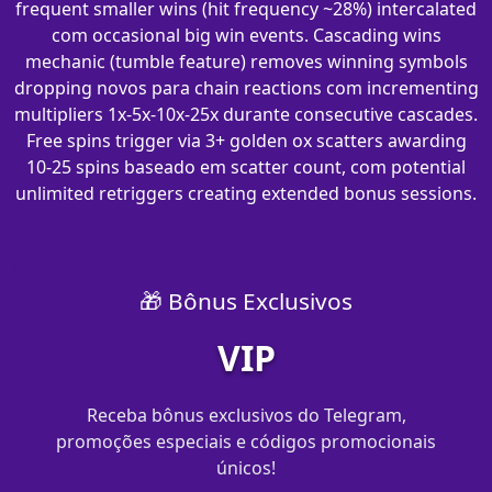
frequent smaller wins (hit frequency ~28%) intercalated
com occasional big win events. Cascading wins
mechanic (tumble feature) removes winning symbols
dropping novos para chain reactions com incrementing
multipliers 1x-5x-10x-25x durante consecutive cascades.
Free spins trigger via 3+ golden ox scatters awarding
10-25 spins baseado em scatter count, com potential
unlimited retriggers creating extended bonus sessions.
🎁 Bônus Exclusivos
VIP
Receba bônus exclusivos do Telegram,
promoções especiais e códigos promocionais
únicos!