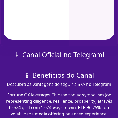
📱 Canal Oficial no Telegram!
📱 Benefícios do Canal
Descubra as vantagens de seguir a 57A no Telegram
Fortune OX leverages Chinese zodiac symbolism (ox
representing diligence, resilience, prosperity) através
de 5×4 grid com 1.024 ways to win. RTP 96.75% com
volatilidade média offering balanced experience: