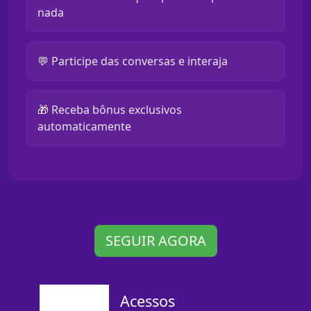
nada
💬 Participe das conversas e interaja
🎁 Receba bônus exclusivos
automaticamente
SEGUIR AGORA
Acessos