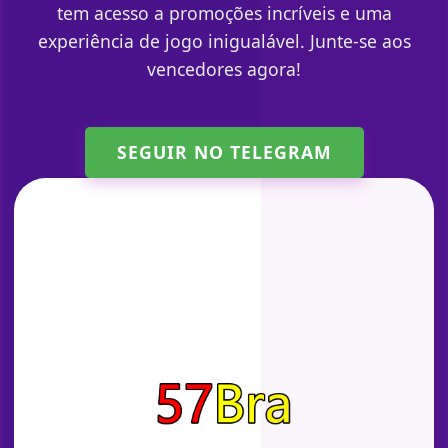
tem acesso a promoções incríveis e uma
experiência de jogo inigualável. Junte-se aos
vencedores agora!
SEGUIR NO TELEGRAM