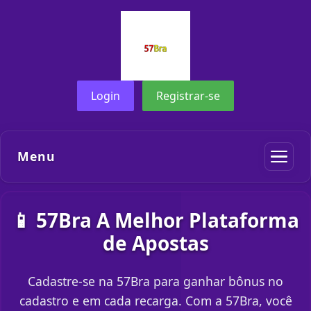
Login
Registrar-se
Menu
📱 57Bra A Melhor Plataforma
de Apostas
Cadastre-se na 57Bra para ganhar bônus no
cadastro e em cada recarga. Com a 57Bra, você