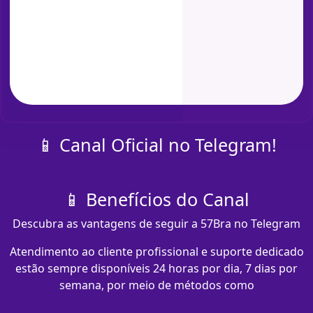
📱 Canal Oficial no Telegram!
📱 Benefícios do Canal
Descubra as vantagens de seguir a 57Bra no Telegram
Atendimento ao cliente profissional e suporte dedicado
estão sempre disponíveis 24 horas por dia, 7 dias por
semana, por meio de métodos como