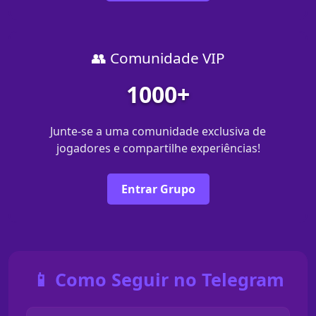
👥 Comunidade VIP
1000+
Junte-se a uma comunidade exclusiva de
jogadores e compartilhe experiências!
Entrar Grupo
📱 Como Seguir no Telegram