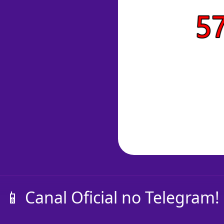
📱 Canal Oficial no Telegram!