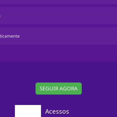
a
aticamente
SEGUIR AGORA
Acessos