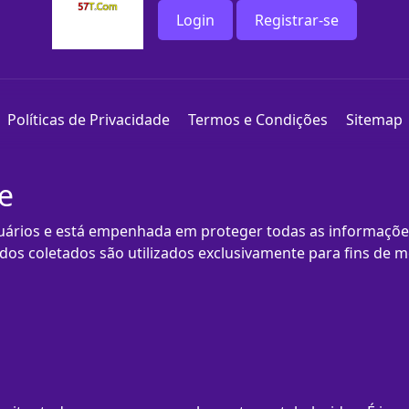
Login
Registrar-se
Políticas de Privacidade
Termos e Condições
Sitemap
de
suários e está empenhada em proteger todas as informaçõe
os coletados são utilizados exclusivamente para fins de m