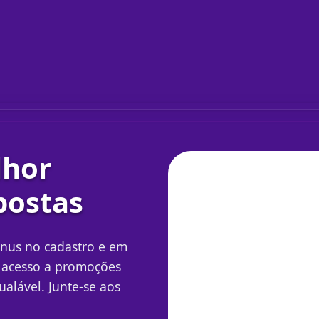
lhor
postas
nus no cadastro e em
 acesso a promoções
ualável. Junte-se aos