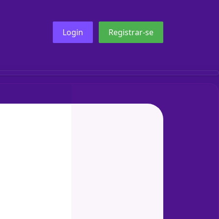
Login
Registrar-se