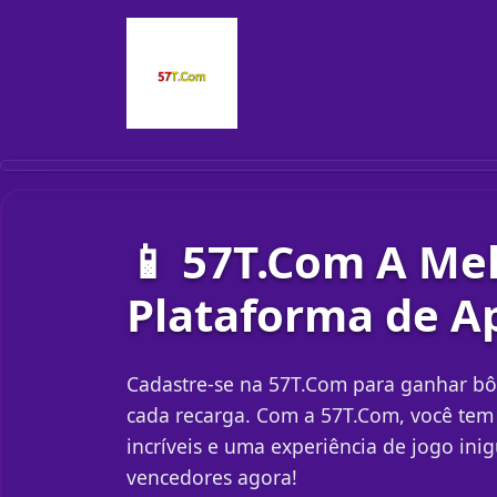
📱 57T.Com A Me
Plataforma de A
Cadastre-se na 57T.Com para ganhar bô
cada recarga. Com a 57T.Com, você tem
incríveis e uma experiência de jogo inig
vencedores agora!