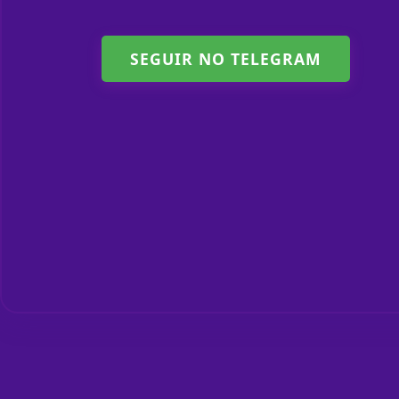
SEGUIR NO TELEGRAM