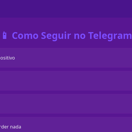
📱 Como Seguir no Telegram
ositivo
erder nada