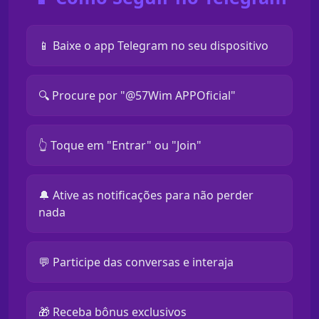
📱 Baixe o app Telegram no seu dispositivo
🔍 Procure por "@57Wim APPOficial"
👆 Toque em "Entrar" ou "Join"
🔔 Ative as notificações para não perder
nada
💬 Participe das conversas e interaja
🎁 Receba bônus exclusivos