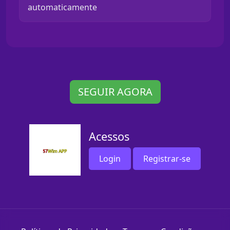
automaticamente
SEGUIR AGORA
Acessos
Login
Registrar-se