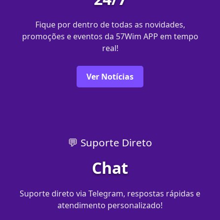
Fique por dentro de todas as novidades,
promoções e eventos da 57Wim APP em tempo
real!
Ver Notícias
💬 Suporte Direto
Chat
Suporte direto via Telegram, respostas rápidas e
atendimento personalizado!