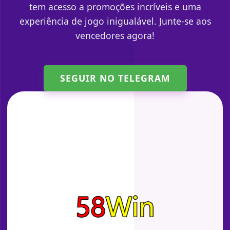
tem acesso a promoções incríveis e uma
experiência de jogo inigualável. Junte-se aos
vencedores agora!
SEGUIR NO TELEGRAM