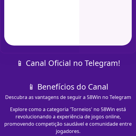
📱 Canal Oficial no Telegram!
📱 Benefícios do Canal
Descubra as vantagens de seguir a 58Win no Telegram
Explore como a categoria 'Torneios' no 58Win está
revolucionando a experiência de jogos online,
promovendo competição saudável e comunidade entre
jogadores.