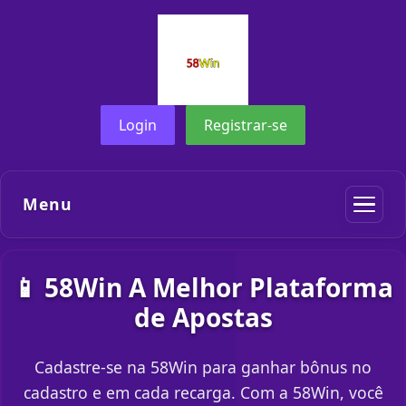
Login
Registrar-se
Menu
📱 58Win A Melhor Plataforma
de Apostas
Cadastre-se na 58Win para ganhar bônus no
cadastro e em cada recarga. Com a 58Win, você