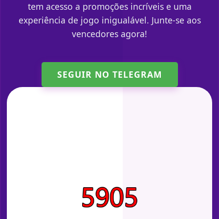
tem acesso a promoções incríveis e uma
experiência de jogo inigualável. Junte-se aos
vencedores agora!
SEGUIR NO TELEGRAM