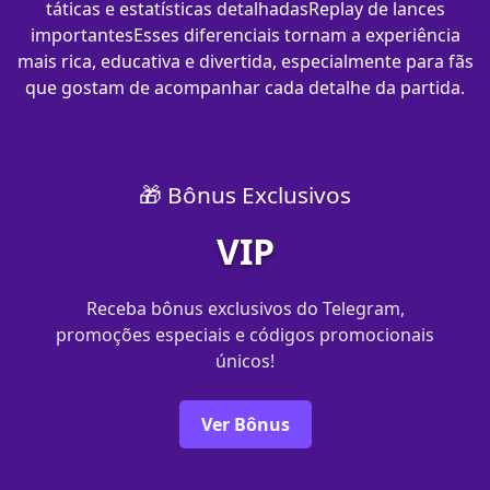
táticas e estatísticas detalhadasReplay de lances
importantesEsses diferenciais tornam a experiência
mais rica, educativa e divertida, especialmente para fãs
que gostam de acompanhar cada detalhe da partida.
🎁 Bônus Exclusivos
VIP
Receba bônus exclusivos do Telegram,
promoções especiais e códigos promocionais
únicos!
Ver Bônus