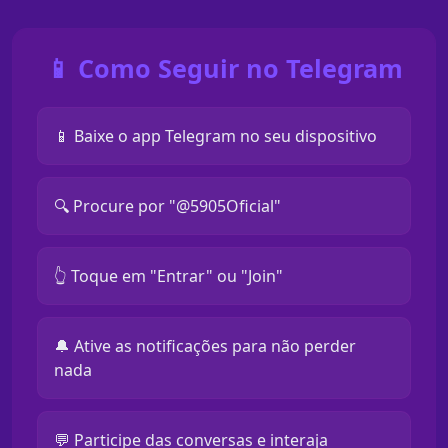
📱 Como Seguir no Telegram
📱 Baixe o app Telegram no seu dispositivo
🔍 Procure por "@5905Oficial"
👆 Toque em "Entrar" ou "Join"
🔔 Ative as notificações para não perder
nada
💬 Participe das conversas e interaja