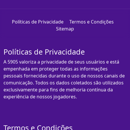
Políticas de Privacidade
Termos e Condições
Sitemap
Políticas de Privacidade
A 5905 valoriza a privacidade de seus usuários e está
empenhada em proteger todas as informações
pessoais fornecidas durante o uso de nossos canais de
comunicação. Todos os dados coletados são utilizados
exclusivamente para fins de melhoria contínua da
experiência de nossos jogadores.
Termos e Condições