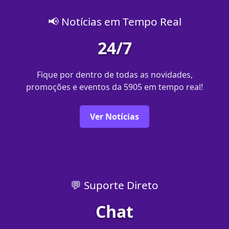
📢 Notícias em Tempo Real
24/7
Fique por dentro de todas as novidades,
promoções e eventos da 5905 em tempo real!
Ver Notícias
💬 Suporte Direto
Chat