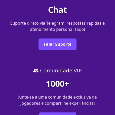
Chat
Suporte direto via Telegram, respostas rápidas e
atendimento personalizado!
Falar Suporte
👥 Comunidade VIP
1000+
Junte-se a uma comunidade exclusiva de
jogadores e compartilhe experiências!