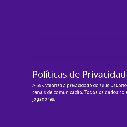
Políticas de Privacida
A 65K valoriza a privacidade de seus usuár
canais de comunicação. Todos os dados cole
jogadores.