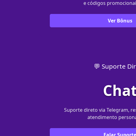
e códigos promocionai
Ver Bônus
💬 Suporte Di
Cha
Suporte direto via Telegram, r
atendimento persona
Falar Suport