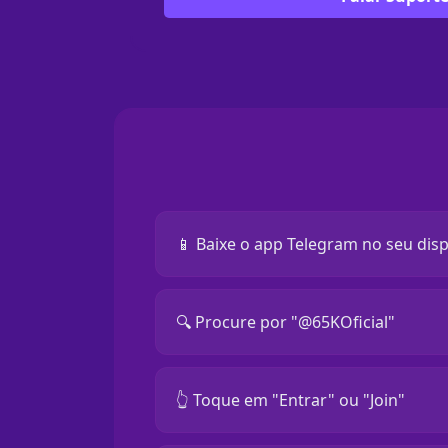
📱 Baixe o app Telegram no seu disp
🔍 Procure por "@65KOficial"
👆 Toque em "Entrar" ou "Join"