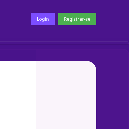
Login
Registrar-se