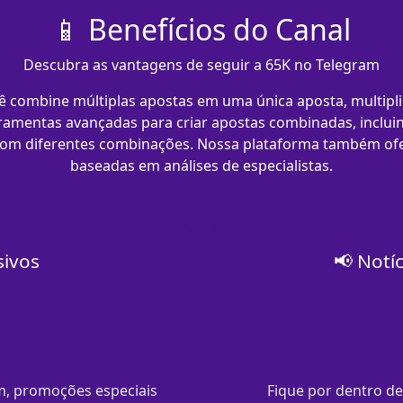
📱 Benefícios do Canal
Descubra as vantagens de seguir a 65K no Telegram
 combine múltiplas apostas em uma única aposta, multipli
erramentas avançadas para criar apostas combinadas, incl
om diferentes combinações. Nossa plataforma também of
baseadas em análises de especialistas.
sivos
📢 Notí
m, promoções especiais
Fique por dentro d