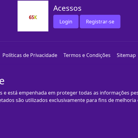
Acessos
Login
Registrar-se
Políticas de Privacidade
Termos e Condições
Sitemap
de
ios e está empenhada em proteger todas as informações pe
tados são utilizados exclusivamente para fins de melhoria