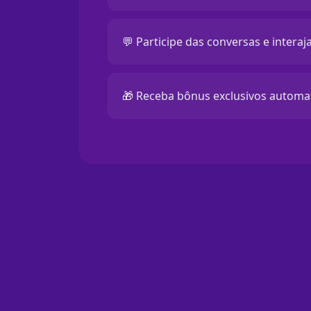
💬 Participe das conversas e interaj
🎁 Receba bônus exclusivos autom