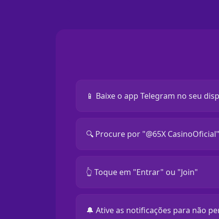
📱 Baixe o app Telegram no seu disp
🔍 Procure por "@65X CasinoOficial
👆 Toque em "Entrar" ou "Join"
🔔 Ative as notificações para não p