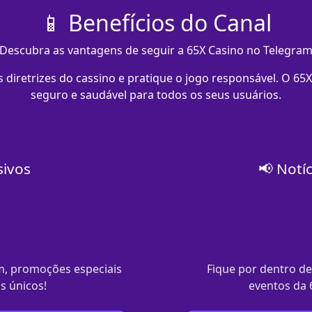
📱 Benefícios do Canal
Descubra as vantagens de seguir a 65X Casino no Telegra
 diretrizes do cassino e pratique o jogo responsável. O 
seguro e saudável para todos os seus usuários.
sivos
📢 Notí
m, promoções especiais
Fique por dentro d
s únicos!
eventos da 