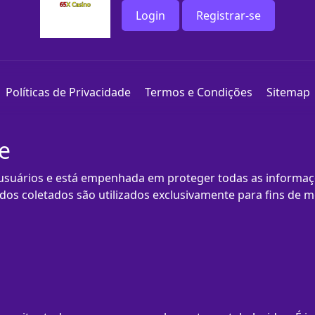
Login
Registrar-se
Políticas de Privacidade
Termos e Condições
Sitemap
de
s usuários e está empenhada em proteger todas as informaç
os coletados são utilizados exclusivamente para fins de m