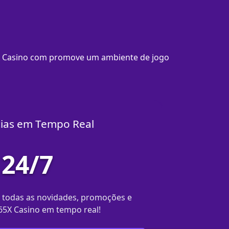
m
65X Casino com​ promove um ambiente de jogo
cias em Tempo Real
24/7
e todas as novidades, promoções e
65X Casino em tempo real!