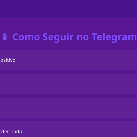
📱 Como Seguir no Telegram
ositivo
"
erder nada