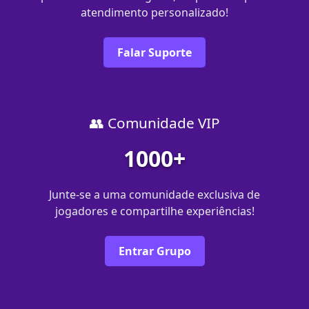
atendimento personalizado!
Falar Suporte
👥 Comunidade VIP
1000+
Junte-se a uma comunidade exclusiva de
jogadores e compartilhe experiências!
Entrar Grupo