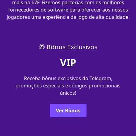
mais no 67F. Fizemos parcerias com os melhores
fornecedores de software para oferecer aos nossos
jogadores uma experiência de jogo de alta qualidade.
🎁 Bônus Exclusivos
VIP
Receba bônus exclusivos do Telegram,
promoções especiais e códigos promocionais
únicos!
Ver Bônus