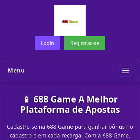
Login
Registrar-se
Menu
📱 688 Game A Melhor
Plataforma de Apostas
Cadastre-se na 688 Game para ganhar bônus no
cadastro e em cada recarga. Com a 688 Game,