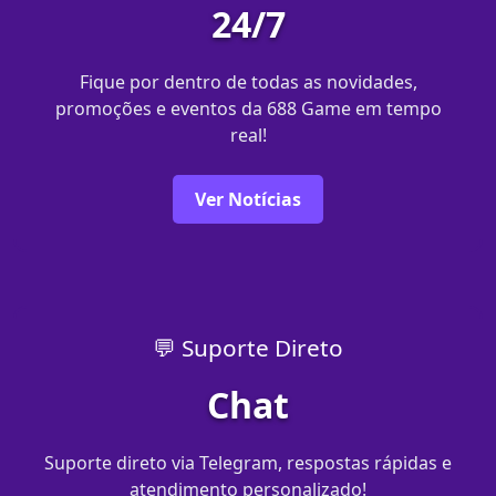
24/7
Fique por dentro de todas as novidades,
promoções e eventos da 688 Game em tempo
real!
Ver Notícias
💬 Suporte Direto
Chat
Suporte direto via Telegram, respostas rápidas e
atendimento personalizado!