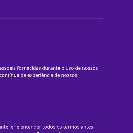
essoais fornecidas durante o uso de nossos
 contínua da experiência de nossos
nte ler e entender todos os termos antes