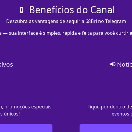
📱 Benefícios do Canal
Descubra as vantagens de seguir a 68Brl no Telegram
os — sua interface é simples, rápida e feita para você curt
sivos
📢 Notí
m, promoções especiais
Fique por dentro d
s únicos!
eventos 