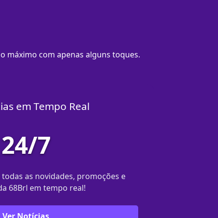
ir ao máximo com apenas alguns toques.
cias em Tempo Real
24/7
e todas as novidades, promoções e
da 68Brl em tempo real!
Ver Notícias