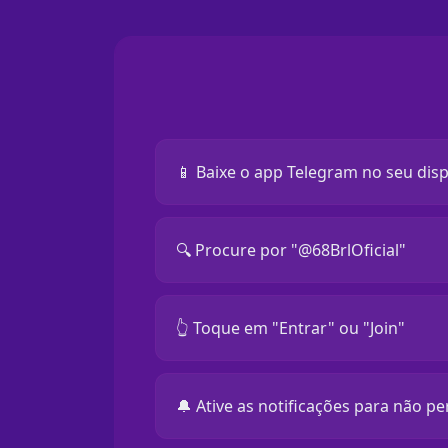
📱 Baixe o app Telegram no seu disp
🔍 Procure por "@68BrlOficial"
👆 Toque em "Entrar" ou "Join"
🔔 Ative as notificações para não p