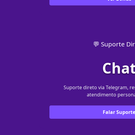
💬 Suporte Di
Cha
Suporte direto via Telegram, r
atendimento persona
Falar Suport