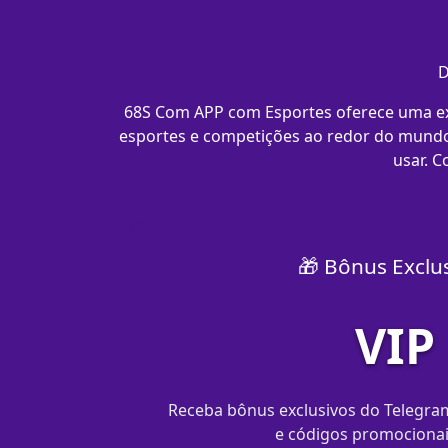
D
68S Com APP com​ Esportes oferece uma ex
esportes e competições ao redor do mundo,
usar. C
🎁 Bônus Exclu
VIP
Receba bônus exclusivos do Telegra
e códigos promocionai