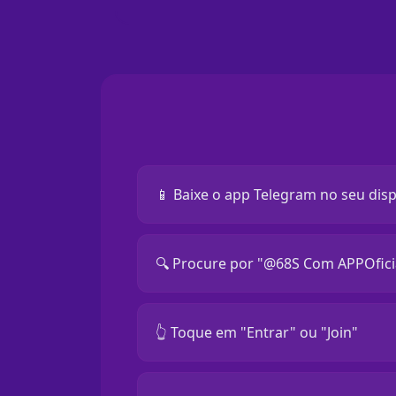
📱 Baixe o app Telegram no seu disp
🔍 Procure por "@68S Com APPOfici
👆 Toque em "Entrar" ou "Join"