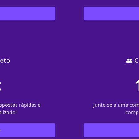
reto
👥 
t
espostas rápidas e
Junte-se a uma com
lizado!
compa
e