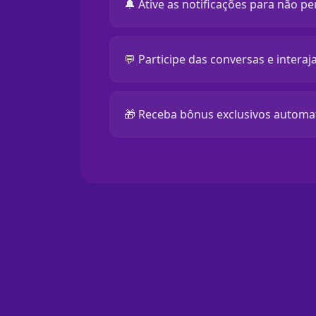
🔔 Ative as notificações para não p
💬 Participe das conversas e interaj
🎁 Receba bônus exclusivos autom