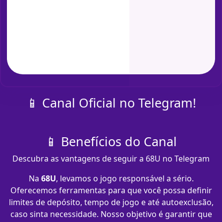
📱 Canal Oficial no Telegram!
📱 Benefícios do Canal
Descubra as vantagens de seguir a 68U no Telegram
Na
68U
, levamos o jogo responsável a sério.
Oferecemos ferramentas para que você possa definir
limites de depósito, tempo de jogo e até autoexclusão,
caso sinta necessidade. Nosso objetivo é garantir que