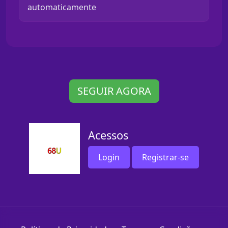
automaticamente
SEGUIR AGORA
Acessos
Login
Registrar-se