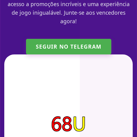
acesso a promoções incríveis e uma experiência
de jogo inigualável. Junte-se aos vencedores
agora!
SEGUIR NO TELEGRAM