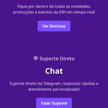
Fique por dentro de todas as novidades,
promoções e eventos da 69H em tempo real!
Ver Notícias
💬 Suporte Direto
Chat
Suporte direto via Telegram, respostas rápidas e
atendimento personalizado!
Falar Suporte