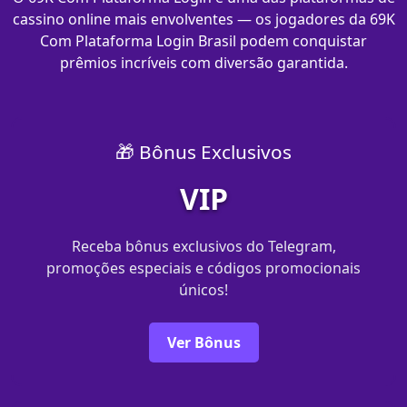
cassino online mais envolventes — os jogadores da 69K
Com Plataforma Login Brasil podem conquistar
prêmios incríveis com diversão garantida.
🎁 Bônus Exclusivos
VIP
Receba bônus exclusivos do Telegram,
promoções especiais e códigos promocionais
únicos!
Ver Bônus