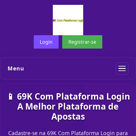
Login
Registrar-se
Menu
📱 69K Com Plataforma Login
A Melhor Plataforma de
Apostas
Cadastre-se na 69K Com Plataforma Login para