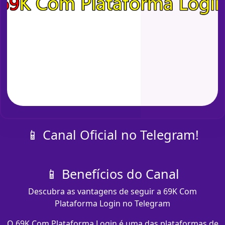
📱 Canal Oficial no Telegram!
📱 Benefícios do Canal
Descubra as vantagens de seguir a 69K Com
Plataforma Login no Telegram
O 69K Com Plataforma Login é uma das plataformas de