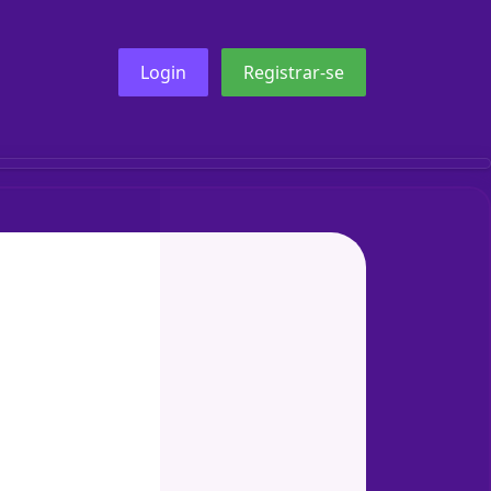
Login
Registrar-se