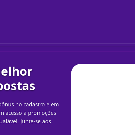
elhor
postas
bônus no cadastro e em
em acesso a promoções
ualável. Junte-se aos