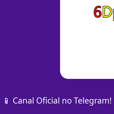
📱 Canal Oficial no Telegram!