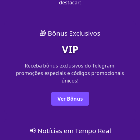
destacar:
🎁 Bônus Exclusivos
VIP
Receba bônus exclusivos do Telegram,
promoções especiais e códigos promocionais
únicos!
Ver Bônus
📢 Notícias em Tempo Real