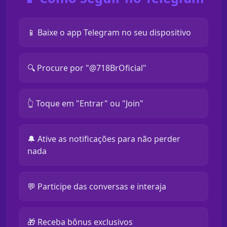
📱 Baixe o app Telegram no seu dispositivo
🔍 Procure por "@718BrOficial"
👆 Toque em "Entrar" ou "Join"
🔔 Ative as notificações para não perder
nada
💬 Participe das conversas e interaja
🎁 Receba bônus exclusivos