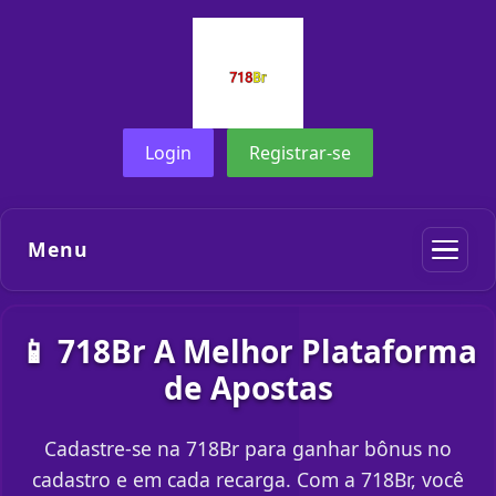
Login
Registrar-se
Menu
📱 718Br A Melhor Plataforma
de Apostas
Cadastre-se na 718Br para ganhar bônus no
cadastro e em cada recarga. Com a 718Br, você