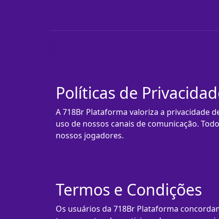
Políticas de Privacida
A 718Br Plataforma valoriza a privacidade 
uso de nossos canais de comunicação. Todos
nossos jogadores.
Termos e Condições
Os usuários da 718Br Plataforma concordam 