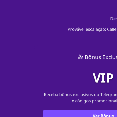
Des
Provável escalação: Callen
🎁 Bônus Exclu
VIP
Receba bônus exclusivos do Telegra
e códigos promocionai
Ver Bônus