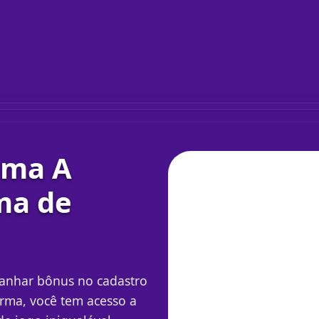
rma A
ma de
ganhar bônus no cadastro
rma, você tem acesso a